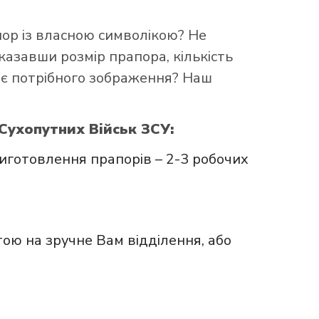
пор із власною символікою? Не
казавши розмір прапора, кількість
ає потрібного зображення? Наш
Сухопутних Військ ЗСУ:
иготовлення прапорів – 2-3 робочих
ою на зручне Вам відділення, або