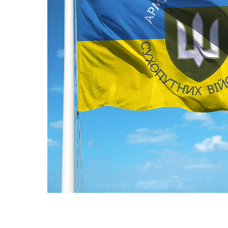
ПРАПОРИ КРАЇН СВІТУ
ПРАПОРИ МІСТ ТА СІЛ
УКРАЇНИ
ІСТОРИЧНІ ПРАПОРИ
ПІРАТСЬКІ ПРАПОРИ
АКСЕСУАРИ ТА ФУРНІТУ
СУВЕНІРИ