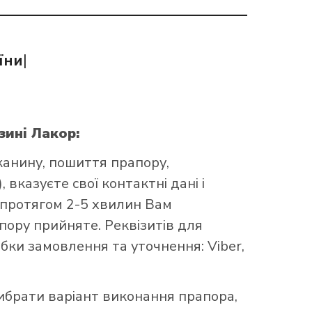
їни
|
зині Лакор:
канину, пошиття прапору,
 вказуєте свої контактні дані і
 протягом 2-5 хвилин Вам
ору прийняте. Реквізитів для
бки замовлення та уточнення: Viber,
брати варіант виконання прапора,