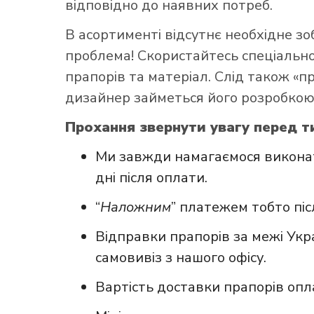
відповідно до наявних потреб.
В асортименті відсутнє необхідне з
проблема! Скористайтесь
спеціаль
прапорів та матеріал. Слід також «
дизайнер займеться його розробкою
Прохання звернути увагу перед т
Ми завжди намагаємося виконат
дні після оплати.
“
Наложним
” платежем тобто пі
Відправки прапорів за межі Укр
самовивіз з нашого офісу.
Вартість доставки прапорів опл