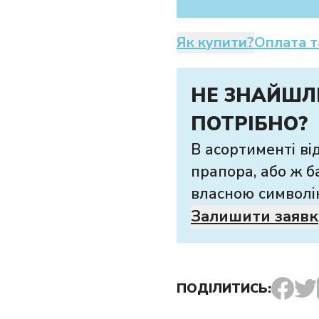
Як купити?
Оплата т
НЕ ЗНАЙШЛ
ПОТРІБНО?
В асортименті ві
прапора, або ж б
власною символі
Залишити заявк
ПОДІЛИТИСЬ: