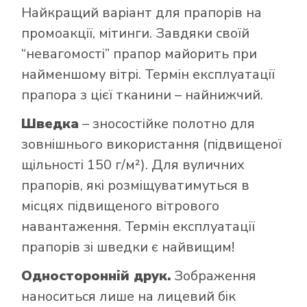
Найкращий варіант для прапорів на
промоакції, мітинги. Завдяки своїй
“невагомості” прапор майорить при
найменшому вітрі. Термін експлуатації
прапора з цієї тканини – найнижчий.
Шведка
– зносостійке полотно для
зовнішнього використання (підвищеної
щільності 150 г/м²). Для вуличних
прапорів, які розміщуватимуться в
місцях підвищеного вітрового
навантаження. Термін експлуатації
прапорів зі шведки є найвищим!
Односторонній друк.
Зображення
наноситься лише на лицевий бік