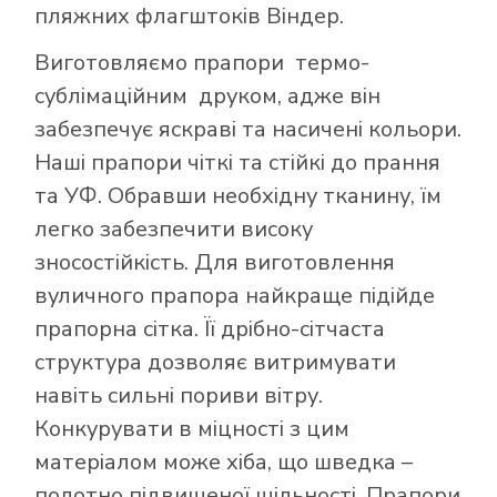
пляжних флагштоків Віндер.
Виготовляємо прапори термо-
сублімаційним друком, адже він
забезпечує яскраві та насичені кольори.
Наші прапори чіткі та стійкі до прання
та УФ. Обравши необхідну тканину, їм
легко забезпечити високу
зносостійкість. Для виготовлення
вуличного прапора найкраще підійде
прапорна сітка. Її дрібно-сітчаста
структура дозволяє витримувати
навіть сильні пориви вітру.
Конкурувати в міцності з цим
матеріалом може хіба, що шведка –
полотно підвищеної щільності. Прапори