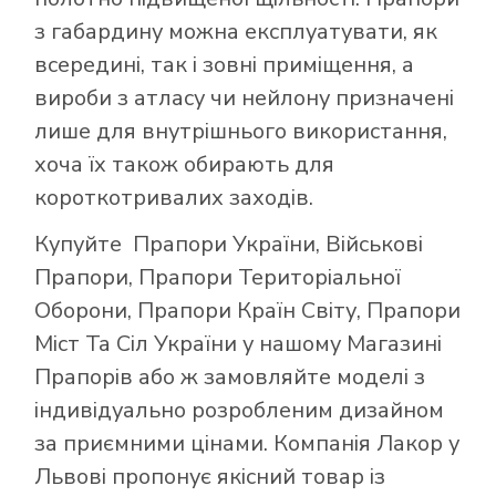
з габардину можна експлуатувати, як
всередині, так і зовні приміщення, а
вироби з атласу чи нейлону призначені
лише для внутрішнього використання,
хоча їх також обирають для
короткотривалих заходів.
Купуйте
Прапори України
,
Військові
Прапори
,
Прапори Територіальної
Оборони
,
Прапори Країн Світу
,
Прапори
Міст Та Сіл України
у нашому
Магазині
Прапорів
або ж замовляйте моделі з
індивідуально розробленим дизайном
за приємними цінами. Компанія Лакор у
Львові пропонує якісний товар із