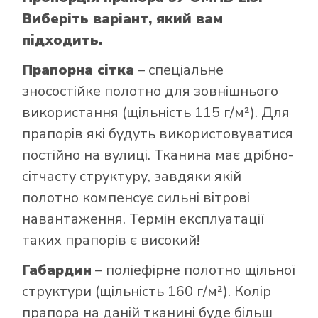
Виберіть варіант, який вам
підходить.
Прапорна сітка
– спеціальне
зносостійке полотно для зовнішнього
використання (щільність 115 г/м²). Для
прапорів які будуть використовуватися
постійно на вулиці. Тканина має дрібно-
сітчасту структуру, завдяки якій
полотно компенсує сильні вітрові
навантаження. Термін експлуатації
таких прапорів є високий!
Габардин
– поліефірне полотно щільної
структури (щільність 160 г/м²). Колір
прапора на даній тканині буде більш