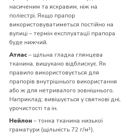
насиченим та яскравим, ніж на
поліестрі. Якщо прапор
використовуватиметься постійно на
вулиці – термін експлуатації прапора
буде нижчий.
Атлас
– щільна гладка глянцева
тканина, вишукано відблискує. Як
правило використовується для
прапорів внутрішнього використання
або ж для нетривалого зовнішнього.
Наприклад: вивішується у святкові дні,
урочистості та ін.
Нейлон
– тонка тканина низької
граматури (щільність 72 г/м²).