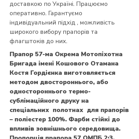
доставкою по Україні. Працюємо
оперативно. Гарантуємо
індивідуальний підхід , можливість
широкого вибору прапорів та
флагштоків до них.
Прапор 57-ма Окрема Мотопіхотна
Бригада імені Кошового Отамана
Костя Гордієнка виготовляється
методом двостороннього, або
одностороннього термо-
сублімаційного друку на
спеціальних полотнах для прапорів
– поліестер 100%. Фарби стійкі до
впливів зовнішнього середовища.
Пропорція прапора 57 ОМПБ 2:3.