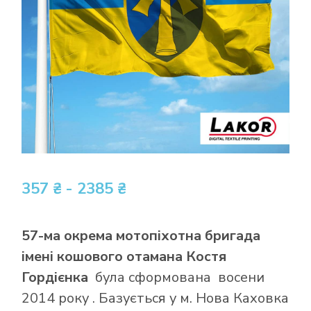
357 ₴ - 2385 ₴
57-ма окрема мотопіхотна бригада
імені кошового отамана Костя
Гордієнка
була сформована восени
2014 року . Базується у м. Нова Каховка