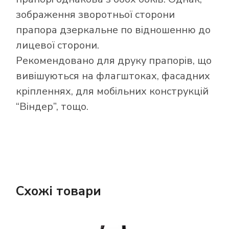
зображення зворотньої сторони
прапора дзеркальне по відношенню до
лицевої сторони.
Рекомендовано для друку прапорів, що
вивішуються на флагштоках, фасадних
кріпленнях, для мобільних конструкцій
“Віндер”, тощо.
Схожі товари