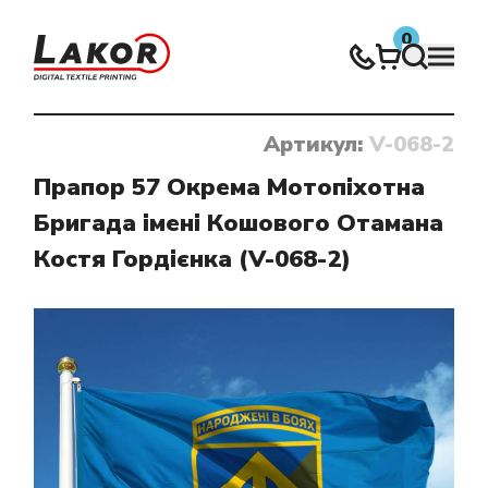
0
Артикул:
V-068-2
Нічого не знайдено
Прапор 57 Окрема Мотопіхотна
Бригада імені Кошового Отамана
Костя Гордієнка (V-068-2)