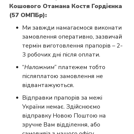
Кошового Отамана Костя Гордієнка
(57 ОМПБр):
Ми завжди намагаємося виконати
замовлення оперативно, зазвичай
термін виготовлення прапорів – 2-
3 робочих дні після оплати.
“
Наложним
” платежем тобто
післяплатою замовлення не
відвантажуються.
Відправки прапорів за межі
України немає. Здійснюємо
відправку Новою Поштою на
зручне Вам відділення, або
самовивіз з нашого офісу.