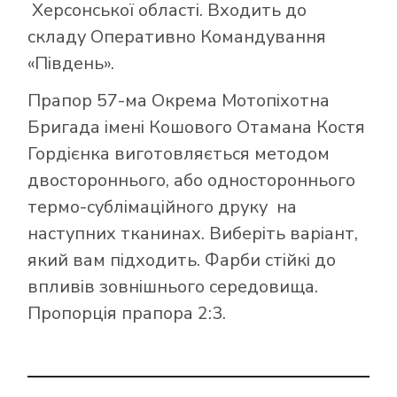
Херсонської області. Входить до
складу Оперативно Командування
«Південь».
Прапор 57-ма Окрема Мотопіхотна
Бригада імені Кошового Отамана Костя
Гордієнка виготовляється методом
двостороннього, або одностороннього
термо-сублімаційного друку на
наступних тканинах. Виберіть варіант,
який вам підходить. Фарби стійкі до
впливів зовнішнього середовища.
Пропорція прапора 2:3.