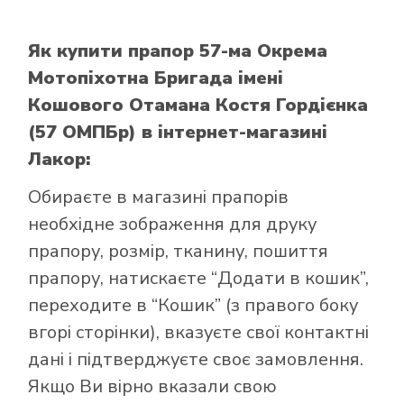
Як купити прапор 57-ма Окрема
Мотопіхотна Бригада імені
Кошового Отамана Костя Гордієнка
(57 ОМПБр)
в інтернет-магазині
Лакор:
Обираєте в
магазині прапорів
необхідне зображення для друку
прапору, розмір, тканину, пошиття
прапору, натискаєте “Додати в кошик”,
переходите в “Кошик” (з правого боку
вгорі сторінки), вказуєте свої контактні
дані і підтверджуєте своє замовлення.
Якщо Ви вірно вказали свою