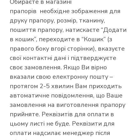
Обираєте в
магазині
прапорів
необхідне зображення для
друку прапору, розмір, тканину,
пошиття прапору, натискаєте “Додати
в кошик”, переходите в “Кошик” (з
правого боку вгорі сторінки), вказуєте
свої контактні дані і підтверджуєте
своє замовлення. Якщо Ви вірно
вказали свою електронну пошту –
протягом 2-5 хвилин Вам приходить
автоматичне повідомлення, що Ваше
замовлення на виготовлення прапору
прийняте. Реквізитів для оплати в
цьому листі не буде. Реквізити для
оплати надсилає менеджер після