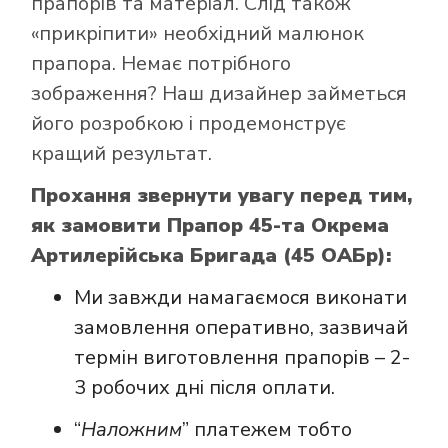
прапорів та матеріал. Слід також
«прикріпити» необхідний малюнок
прапора. Немає потрібного
зображення? Наш дизайнер займеться
його розробкою і продемонструє
кращий результат.
Прохання звернути увагу перед тим,
як замовити Прапор 45-та Окрема
Артилерійська Бригада (45 ОАБр):
Ми завжди намагаємося виконати
замовлення оперативно, зазвичай
термін виготовлення прапорів – 2-
3 робочих дні після оплати.
“
Наложним
” платежем тобто