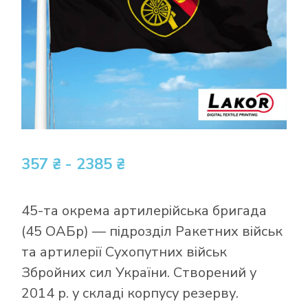
357 ₴ - 2385 ₴
45-та окрема артилерійська бригада
(45 ОАБр) — підрозділ Ракетних військ
та артилерії Сухопутних військ
Збройних сил України. Створений у
2014 р. у складі корпусу резерву.