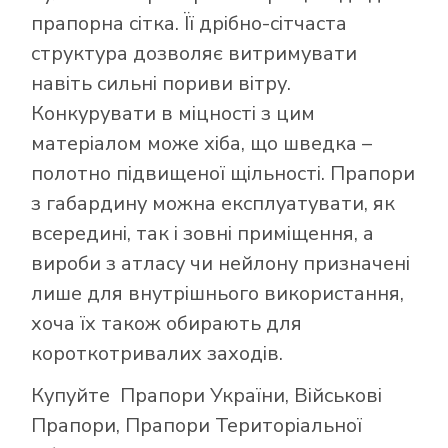
прапорна сітка. Її дрібно-сітчаста
структура дозволяє витримувати
навіть сильні пориви вітру.
Конкурувати в міцності з цим
матеріалом може хіба, що шведка –
полотно підвищеної щільності. Прапори
з габардину можна експлуатувати, як
всередині, так і зовні приміщення, а
вироби з атласу чи нейлону призначені
лише для внутрішнього використання,
хоча їх також обирають для
короткотривалих заходів.
Купуйте
Прапори України
,
Військові
Прапори
,
Прапори Територіальної