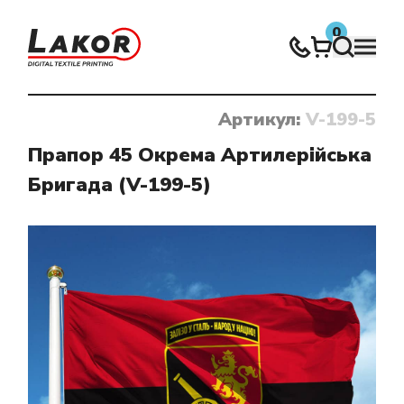
0
Артикул:
V-199-5
Нічого не знайдено
Прапор 45 Окрема Артилерійська
Бригада (V-199-5)