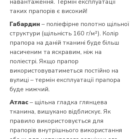
навантаження. Термін експлуатації
таких прапорів є високий!
Габардин
– поліефірне полотно щільної
структури (щільність 160 г/м²). Колір
прапора на даній тканині буде більш
насиченим та яскравим, ніж на
поліестрі. Якщо прапор
використовуватиметься постійно на
вулиці – термін експлуатації прапора
буде нижчий.
Атлас
– щільна гладка глянцева
тканина, вишукано відблискує. Як
правило використовується для
прапорів внутрішнього використання