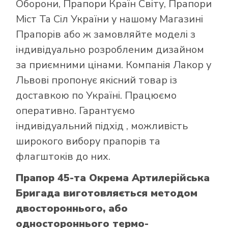
Оборони
,
Прапори Країн Світу
,
Прапори
Міст Та Сіл України
у нашому
Магазині
Прапорів
або ж замовляйте моделі з
індивідуально розробленим дизайном
за приємними цінами. Компанія Лакор у
Львові пропонує якісний товар із
доставкою по Україні. Працюємо
оперативно. Гарантуємо
індивідуальний підхід , можливість
широкого вибору прапорів та
флагштоків до них.
Прапор 45-та Окрема Артилерійська
Бригада виготовляється методом
двостороннього, або
одностороннього термо-