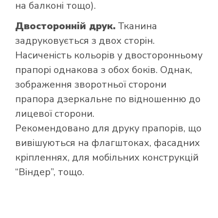
на балконі тощо).
Двосторонній друк.
Тканина
задруковується з двох сторін.
Насиченість кольорів у двосторонньому
прапорі однакова з обох боків. Однак,
зображення зворотньої сторони
прапора дзеркальне по відношенню до
лицевої сторони.
Рекомендовано для друку прапорів, що
вивішуються на флагштоках, фасадних
кріпленнях, для мобільних конструкцій
“Віндер”, тощо.