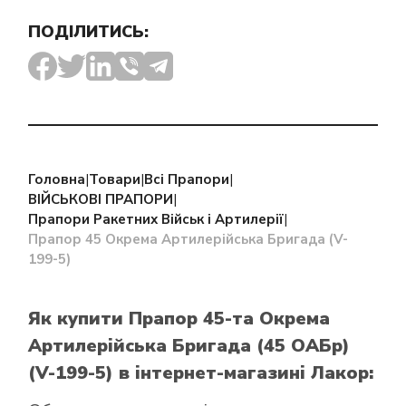
ПОДІЛИТИСЬ:
Головна
|
Товари
|
Всі Прапори
|
ВІЙСЬКОВІ ПРАПОРИ
|
Прапори Ракетних Військ і Артилерії
|
Прапор 45 Окрема Артилерійська Бригада (V-
199-5)
Як купити Прапор 45-та Окрема
Артилерійська Бригада (45 ОАБр)
(V-199-5)
в інтернет-магазині Лакор: