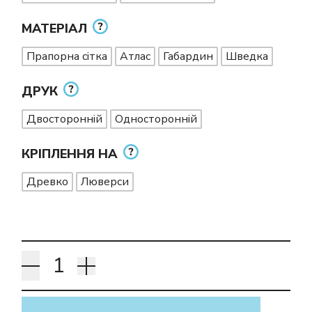
МАТЕРІАЛ
Прапорна сітка
Атлас
Габардин
Шведка
ДРУК
Двосторонній
Односторонній
КРІПЛЕННЯ НА
Древко
Люверси