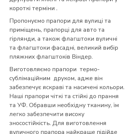
короткі терміни .
Пропонуємо прапори для вулиці та
приміщень, прапорці для авто та
гірлянди, а також флагштоки вуличні
та флагштоки фасадні, великий вибір
пляжних флагштоків Віндер.
Виготовляємо прапори термо-
сублімаційним друком, адже він
забезпечує яскраві та насичені кольори.
Наші прапори чіткі та стійкі до прання
та УФ. Обравши необхідну тканину, їм
легко забезпечити високу
зносостійкість. Для виготовлення
вуличного прапора найкраще підійде