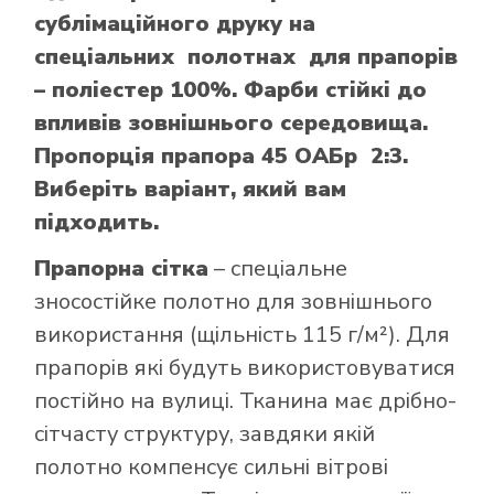
сублімаційного друку на
спеціальних полотнах для прапорів
– поліестер 100%. Фарби стійкі до
впливів зовнішнього середовища.
Пропорція прапора 45 ОАБр 2:3.
Виберіть варіант, який вам
підходить.
Прапорна сітка
– спеціальне
зносостійке полотно для зовнішнього
використання (щільність 115 г/м²). Для
прапорів які будуть використовуватися
постійно на вулиці. Тканина має дрібно-
сітчасту структуру, завдяки якій
полотно компенсує сильні вітрові