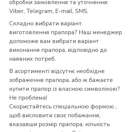
обробки замовлення та уточнення:
Viber, Telegram, E-mail, SMS.
Складно вибрати варіант
виготовлення прапора? Наш менеджер
допоможе вам вибрати варіант
виконання прапора, відповідно до
наявних потреб.
В асортименті відсутнє необхідне
зображення прапора, або ж бажаєте
купити прапор із власною символікою?
Не проблема!
Скористайтесь
спеціальною формою
,
Як купити прапор
щоб висловити своє побажання,
в інтернет-
вказавши розмір прапора, кількість
магазині Лакор: