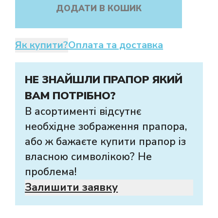
ДОДАТИ В КОШИК
Як купити?
Оплата та доставка
НЕ ЗНАЙШЛИ ПРАПОР ЯКИЙ
ВАМ ПОТРІБНО?
В асортименті відсутнє
необхідне зображення прапора,
або ж бажаєте купити прапор із
власною символікою? Не
проблема!
Залишити заявку