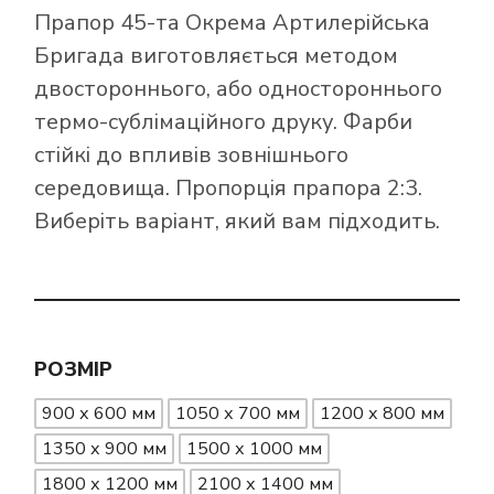
Прапор 45-та Окрема Артилерійська
Бригада виготовляється методом
двостороннього, або одностороннього
термо-сублімаційного друку. Фарби
стійкі до впливів зовнішнього
середовища. Пропорція прапора 2:3.
Виберіть варіант, який вам підходить.
РОЗМІР
900 х 600 мм
1050 х 700 мм
1200 х 800 мм
1350 х 900 мм
1500 х 1000 мм
1800 х 1200 мм
2100 х 1400 мм