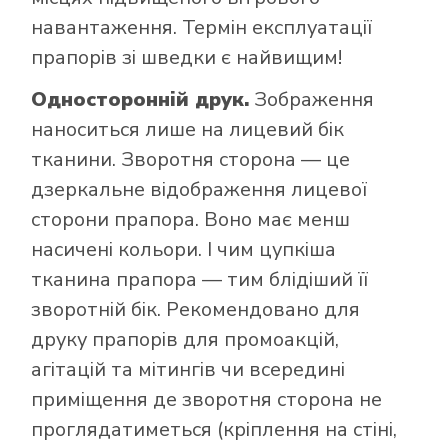
навантаження. Термін експлуатації
прапорів зі шведки є найвищим!
Односторонній друк.
Зображення
наноситься лише на лицевий бік
тканини. Зворотня сторона — це
дзеркальне відображення лицевої
сторони прапора. Воно має менш
насичені кольори. І чим цупкіша
тканина прапора — тим блідіший її
зворотній бік. Рекомендовано для
друку прапорів для промоакцій,
агітацій та мітингів чи всередині
приміщення де зворотня сторона не
проглядатиметься (кріплення на стіні,