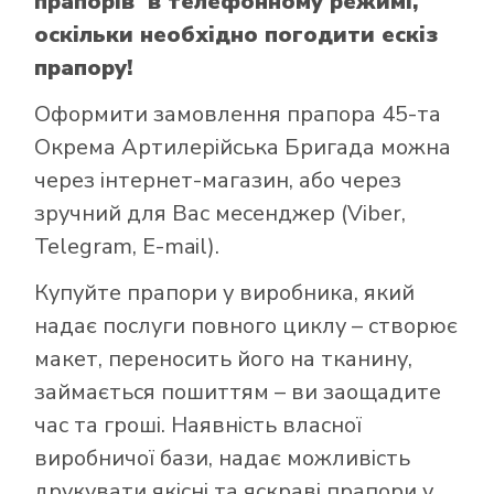
прапорів в телефонному режимі,
оскільки необхідно погодити ескіз
прапору!
Оформити замовлення прапора 45-та
Окрема Артилерійська Бригада можна
через інтернет-магазин, або через
зручний для Вас месенджер (Viber,
Telegram, E-mail).
Купуйте прапори у виробника, який
надає послуги повного циклу – створює
макет, переносить його на тканину,
займається пошиттям – ви заощадите
час та гроші. Наявність власної
виробничої бази, надає можливість
друкувати якісні та яскраві прапори у