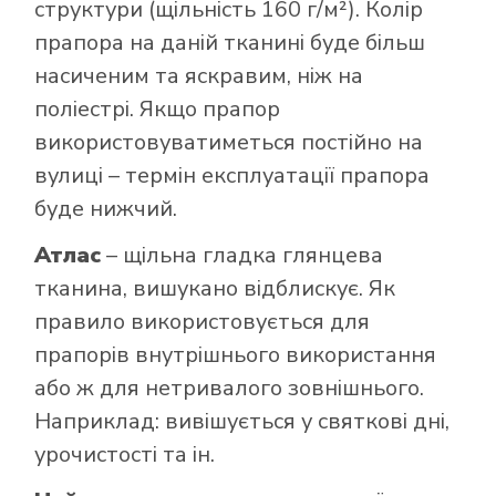
структури (щільність 160 г/м²). Колір
прапора на даній тканині буде більш
насиченим та яскравим, ніж на
поліестрі. Якщо прапор
використовуватиметься постійно на
вулиці – термін експлуатації прапора
буде нижчий.
Атлас
– щільна гладка глянцева
тканина, вишукано відблискує. Як
правило використовується для
прапорів внутрішнього використання
або ж для нетривалого зовнішнього.
Наприклад: вивішується у святкові дні,
урочистості та ін.