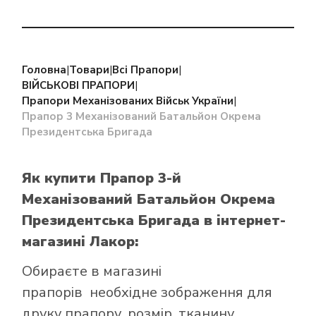
Головна
|
Товари
|
Всі Прапори
|
ВІЙСЬКОВІ ПРАПОРИ
|
Прапори Механізованих Військ України
|
Прапор 3 Механізований Батальйон Окрема
Президентська Бригада
Як купити Прапор 3-й
Механізований Батальйон Окрема
Президентська Бригада
в інтернет-
магазині Лакор:
Обираєте в
магазині
прапорів
необхідне зображення для
друку прапору, розмір, тканину,