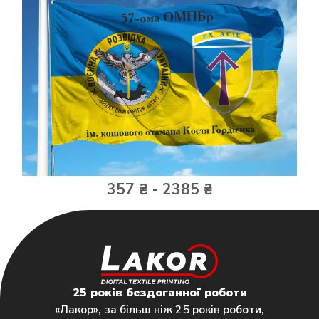
357 ₴ - 2385 ₴
25 років бездоганної роботи
«Лакор», за більш ніж 25 років роботи,