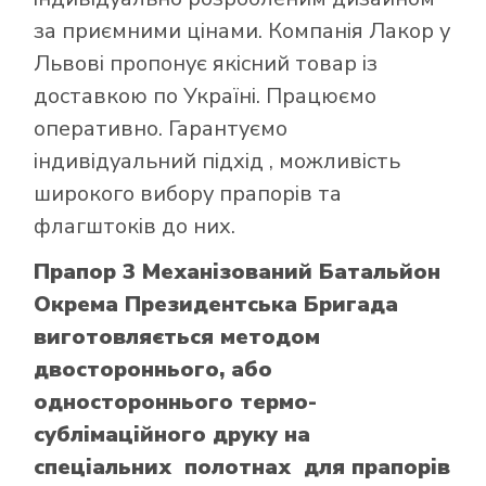
за приємними цінами. Компанія Лакор у
Львові пропонує якісний товар із
доставкою по Україні. Працюємо
оперативно. Гарантуємо
індивідуальний підхід , можливість
широкого вибору прапорів та
флагштоків до них.
Прапор 3 Механізований Батальйон
Окрема Президентська Бригада
виготовляється методом
двостороннього, або
одностороннього термо-
сублімаційного друку на
спеціальних полотнах для прапорів