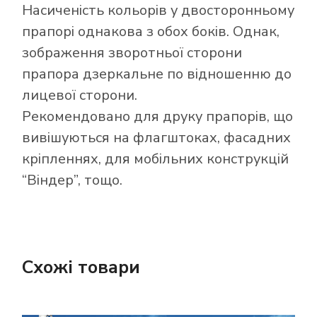
Насиченість кольорів у двосторонньому
прапорі однакова з обох боків. Однак,
зображення зворотньої сторони
прапора дзеркальне по відношенню до
лицевої сторони.
Рекомендовано для друку прапорів, що
вивішуються на флагштоках, фасадних
кріпленнях, для мобільних конструкцій
“Віндер”, тощо.
Схожі товари