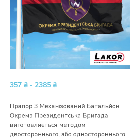
357 ₴ - 2385 ₴
Прапор 3 Механізований Батальйон
Окрема Президентська Бригада
виготовляється методом
двостороннього, або одностороннього