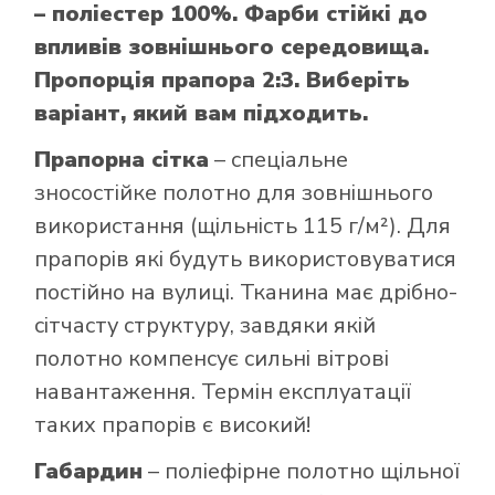
– поліестер 100%. Фарби стійкі до
впливів зовнішнього середовища.
Пропорція прапора 2:3. Виберіть
варіант, який вам підходить.
Прапорна сітка
– спеціальне
зносостійке полотно для зовнішнього
використання (щільність 115 г/м²). Для
прапорів які будуть використовуватися
постійно на вулиці. Тканина має дрібно-
сітчасту структуру, завдяки якій
полотно компенсує сильні вітрові
навантаження. Термін експлуатації
таких прапорів є високий!
Габардин
– поліефірне полотно щільної