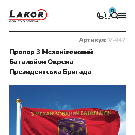
0
Артикул:
V-447
Нічого не знайдено
Прапор 3 Механізований
Батальйон Окрема
Президентська Бригада