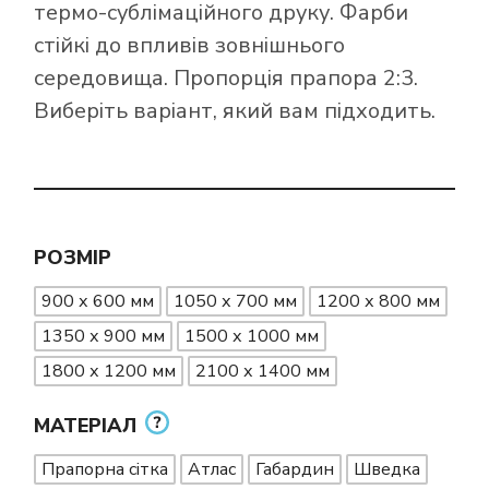
термо-сублімаційного друку. Фарби
стійкі до впливів зовнішнього
середовища. Пропорція прапора 2:3.
Виберіть варіант, який вам підходить.
РОЗМІР
900 х 600 мм
1050 х 700 мм
1200 х 800 мм
1350 х 900 мм
1500 х 1000 мм
1800 х 1200 мм
2100 х 1400 мм
МАТЕРІАЛ
Прапорна сітка
Атлас
Габардин
Шведка