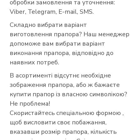
обробки замовлення та уточнення:
Viber, Telegram, E-mail, SMS.
Складно вибрати варіант
виготовлення прапора? Наш менеджер
допоможе вам вибрати варіант
виконання прапора, відповідно до
наявних потреб.
В асортименті відсутнє необхідне
зображення прапора, або ж бажаєте
купити прапор із власною символікою?
Не проблема!
Скористайтесь
спеціальною формою
,
Як купити прапор
щоб висловити своє побажання,
в інтернет-
вказавши розмір прапора, кількість
магазині Лакор: