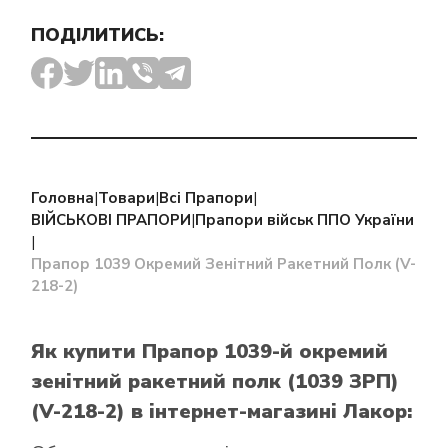
ПОДІЛИТИСЬ:
Головна
|
Товари
|
Всі Прапори
|
ВІЙСЬКОВІ ПРАПОРИ
|
Прапори військ ППО України
|
Прапор 1039 Окремий Зенітний Ракетний Полк (V-
218-2)
Як купити Прапор 1039-й окремий
зенітний ракетний полк (1039 ЗРП)
(V-218-2)
в інтернет-магазині Лакор: