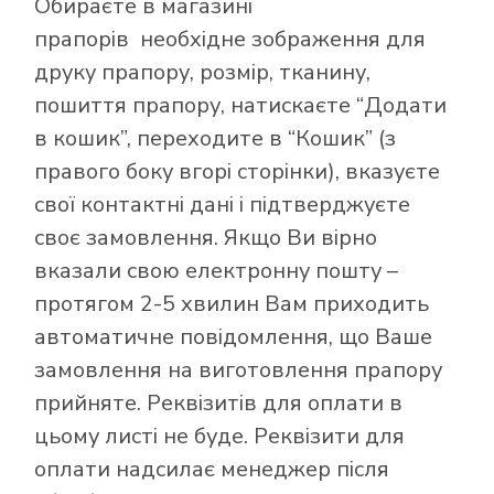
Обираєте в
магазині
прапорів
необхідне зображення для
друку прапору, розмір, тканину,
пошиття прапору, натискаєте “Додати
в кошик”, переходите в “Кошик” (з
правого боку вгорі сторінки), вказуєте
свої контактні дані і підтверджуєте
своє замовлення. Якщо Ви вірно
вказали свою електронну пошту –
протягом 2-5 хвилин Вам приходить
автоматичне повідомлення, що Ваше
замовлення на виготовлення прапору
прийняте. Реквізитів для оплати в
цьому листі не буде. Реквізити для
оплати надсилає менеджер після