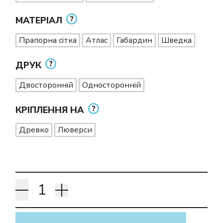
МАТЕРІАЛ
Прапорна сітка
Атлас
Габардин
Шведка
ДРУК
Двосторонній
Односторонній
КРІПЛЕННЯ НА
Древко
Люверси