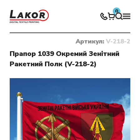
0
Артикул:
V-218-2
Нічого не знайдено
Прапор 1039 Окремий Зенітний
Ракетний Полк (V-218-2)