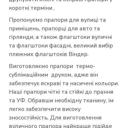
короткі терміни .
Пропонуємо прапори для вулиці та
приміщень, прапорці для авто та
гірлянди, а також флагштоки вуличні
та флагштоки фасадні, великий вибір
пляжних флагштоків Віндер.
Виготовляємо прапори термо-
сублімаційним друком, адже він
забезпечує яскраві та насичені кольори.
Наші прапори чіткі та стійкі до прання
та УФ. Обравши необхідну тканину, їм
легко забезпечити високу
зносостійкість. Для виготовлення
вуличного прапора найкраще підійде