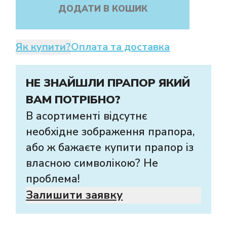
ДОДАТИ В КОШИК
Як купити?
Оплата та доставка
НЕ ЗНАЙШЛИ ПРАПОР ЯКИЙ
ВАМ ПОТРІБНО?
В асортименті відсутнє
необхідне зображення прапора,
або ж бажаєте купити прапор із
власною символікою? Не
проблема!
Залишити заявку