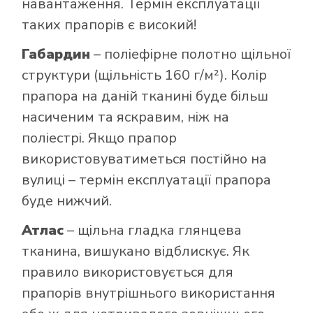
навантаження. Термін експлуатації
таких прапорів є високий!
Габардин
– поліефірне полотно щільної
структури (щільність 160 г/м²). Колір
прапора на даній тканині буде більш
насиченим та яскравим, ніж на
поліестрі. Якщо прапор
використовуватиметься постійно на
вулиці – термін експлуатації прапора
буде нижчий.
Атлас
– щільна гладка глянцева
тканина, вишукано відблискує. Як
правило використовується для
прапорів внутрішнього використання