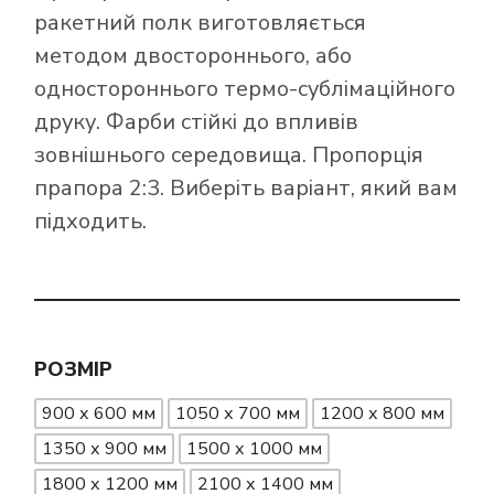
ракетний полк виготовляється
методом двостороннього, або
одностороннього термо-сублімаційного
друку. Фарби стійкі до впливів
зовнішнього середовища. Пропорція
прапора 2:3. Виберіть варіант, який вам
підходить.
РОЗМІР
900 х 600 мм
1050 х 700 мм
1200 х 800 мм
1350 х 900 мм
1500 х 1000 мм
1800 х 1200 мм
2100 х 1400 мм