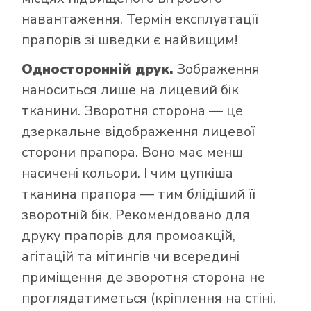
навантаження. Термін експлуатації
прапорів зі шведки є найвищим!
Односторонній друк.
Зображення
наноситься лише на лицевий бік
тканини. Зворотня сторона — це
дзеркальне відображення лицевої
сторони прапора. Воно має менш
насичені кольори. І чим цупкіша
тканина прапора — тим блідіший її
зворотній бік. Рекомендовано для
друку прапорів для промоакцій,
агітацій та мітингів чи всередині
приміщення де зворотня сторона не
проглядатиметься (кріплення на стіні,