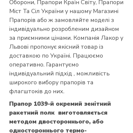
Оборони
,
Прапори Країн Світу
,
Прапори
Міст Та Сіл України
у нашому
Магазині
Прапорів
або ж замовляйте моделі з
індивідуально розробленим дизайном
за приємними цінами. Компанія Лакор у
Львові пропонує якісний товар із
доставкою по Україні. Працюємо
оперативно. Гарантуємо
індивідуальний підхід , можливість
широкого вибору прапорів та
флагштоків до них.
Прапор 1039-й окремий зенітний
ракетний полк виготовляється
методом двостороннього, або
одностороннього термо-