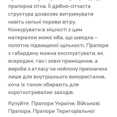
прапорна сітка. Її дрібно-сітчаста
структура дозволяє витримувати
навіть сильні пориви вітру.
Конкурувати в міцності з цим
матеріалом може хіба, що шведка –
полотно підвищеної щільності. Прапори
з габардину можна експлуатувати, як
всередині, так і зовні приміщення, а
вироби з атласу чи нейлону призначені
лише для внутрішнього використання,
хоча їх також обирають для
короткотривалих заходів.
Купуйте
Прапори України
,
Військові
Прапори
,
Прапори Територіальної