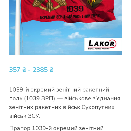
357 ₴ - 2385 ₴
1039-й окремий зенітний ракетний
полк (1039 ЗРП) — військове з’єднання
зенітних ракетних військ Сухопутних
військ ЗСУ.
Прапор 1039-й окремий зенітний