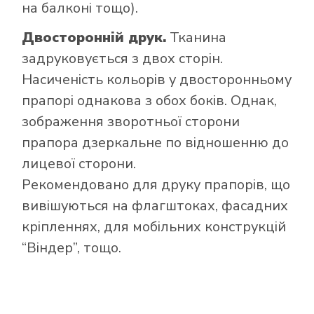
на балконі тощо).
Двосторонній друк.
Тканина
задруковується з двох сторін.
Насиченість кольорів у двосторонньому
прапорі однакова з обох боків. Однак,
зображення зворотньої сторони
прапора дзеркальне по відношенню до
лицевої сторони.
Рекомендовано для друку прапорів, що
вивішуються на флагштоках, фасадних
кріпленнях, для мобільних конструкцій
“Віндер”, тощо.