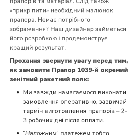
прапорів та матеріал. Слід також
«прикріпити» необхідний малюнок
прапора. Немає потрібного
зображення? Наш дизайнер займеться
його розробкою і продемонструє
кращий результат.
Прохання звернути увагу перед тим,
як замовити Прапор 1039-й окремий
зенітний ракетний полк:
Ми завжди намагаємося виконати
замовлення оперативно, зазвичай
термін виготовлення прапорів – 2-
3 робочих дні після оплати.
“
Наложним
” платежем тобто