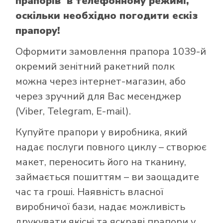
прапорів в телефонному режимі,
оскільки необхідно погодити ескіз
прапору!
Оформити замовлення прапора 1039-й
окремий зенітний ракетний полк
можна через інтернет-магазин, або
через зручний для Вас месенджер
(Viber, Telegram, E-mail).
Купуйте прапори у виробника, який
надає послуги повного циклу – створює
макет, переносить його на тканину,
займається пошиттям – ви заощадите
час та гроші. Наявність власної
виробничої бази, надає можливість
друкувати якісні та яскраві прапори у