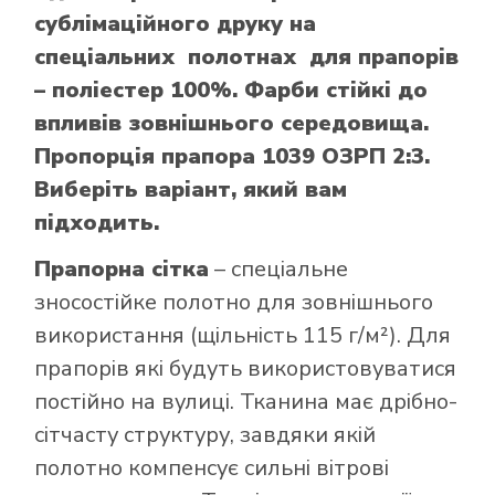
сублімаційного друку на
спеціальних полотнах для прапорів
– поліестер 100%. Фарби стійкі до
впливів зовнішнього середовища.
Пропорція прапора 1039 ОЗРП 2:3.
Виберіть варіант, який вам
підходить.
Прапорна сітка
– спеціальне
зносостійке полотно для зовнішнього
використання (щільність 115 г/м²). Для
прапорів які будуть використовуватися
постійно на вулиці. Тканина має дрібно-
сітчасту структуру, завдяки якій
полотно компенсує сильні вітрові