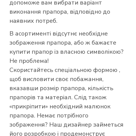
допоможе вам вибрати варіант
виконання прапора, відповідно до
наявних потреб.
В асортименті відсутнє необхідне
зображення прапора, або ж бажаєте
купити прапор із власною символікою?
Не проблема!
Скористайтесь
спеціальною формою
,
щоб висловити своє побажання,
вказавши розмір прапора, кількість
прапорів та матеріал. Слід також
«прикріпити» необхідний малюнок
прапора. Немає потрібного
зображення? Наш дизайнер займеться
його розробкою і продемонструє