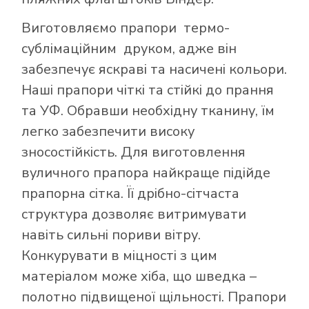
Виготовляємо прапори термо-
сублімаційним друком, адже він
забезпечує яскраві та насичені кольори.
Наші прапори чіткі та стійкі до прання
та УФ. Обравши необхідну тканину, їм
легко забезпечити високу
зносостійкість. Для виготовлення
вуличного прапора найкраще підійде
прапорна сітка. Її дрібно-сітчаста
структура дозволяє витримувати
навіть сильні пориви вітру.
Конкурувати в міцності з цим
матеріалом може хіба, що шведка –
полотно підвищеної щільності. Прапори