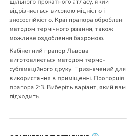
щільного прокатного атласу, який
відрізняється високою міцністю і
зносостійкістю. Краї прапора оброблені
методом термічного різання, також
можливе оздоблення бахромою.
Кабінетний прапор Львова
виготовляється методом термо-
сублімаційного друку. Призначений для
використання в приміщенні. Пропорція
прапора 2:3. Виберіть варіант, який вам
підходить.