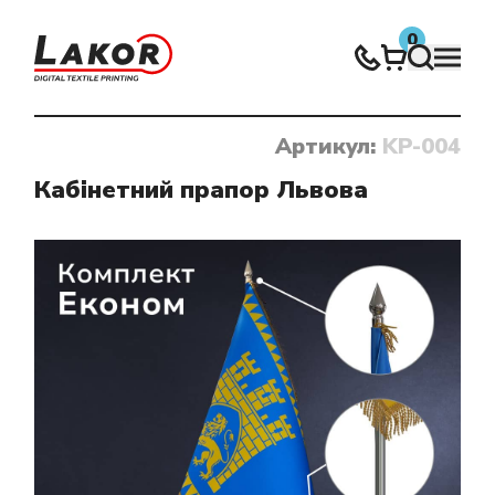
0
Артикул:
KP-004
Нічого не знайдено
Кабінетний прапор Львова