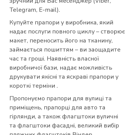
зручний для Вас месенджер (Viber,
Telegram, E-mail).
Купуйте прапори у виробника, який
надає послуги повного циклу – створює
макет, переносить його на тканину,
займається пошиттям – ви заощадите
час та гроші. Наявність власної
виробничої бази, надає можливість
друкувати якісні та яскраві прапори у
короткі терміни .
Пропонуємо прапори для вулиці та
приміщень, прапорці для авто та
гірлянди, а також флагштоки вуличні
та флагштоки фасадні, великий вибір
пляжних флагштоків Віндер.