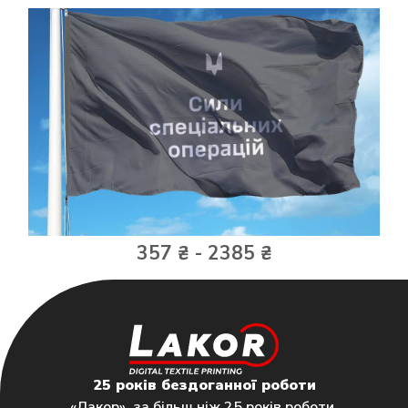
357 ₴ - 2385 ₴
25 років бездоганної роботи
«Лакор», за більш ніж 25 років роботи,