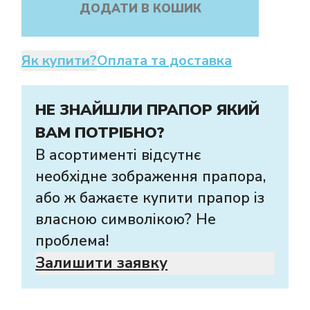
ДОДАТИ В КОШИК
Як купити?
Оплата та доставка
НЕ ЗНАЙШЛИ ПРАПОР ЯКИЙ
ВАМ ПОТРІБНО?
В асортименті відсутнє
необхідне зображення прапора,
або ж бажаєте купити прапор із
власною символікою? Не
проблема!
Залишити заявку