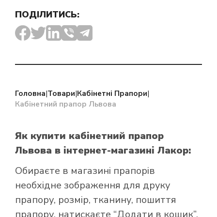
ПОДІЛИТИСЬ:
Як купити прапор
в інтернет-
магазині Лакор:
Головна
|
Товари
|
Кабінетні Прапори
|
Кабінетний прапор Львова
Як купити кабінетний прапор
Львова в інтернет-магазині Лакор:
Обираєте в
магазині прапорів
необхідне зображення для друку
прапору, розмір, тканину, пошиття
прапору, натискаєте “Додати в кошик”,