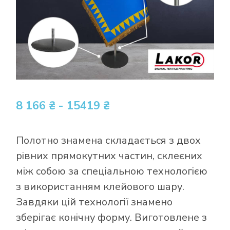
8 166 ₴ - 15419 ₴
Полотно знамена складається з двох
рівних прямокутних частин, склеєних
між собою за спеціальною технологією
з використанням клейового шару.
Завдяки цій технології знамено
зберігає конічну форму. Виготовлене ​​з