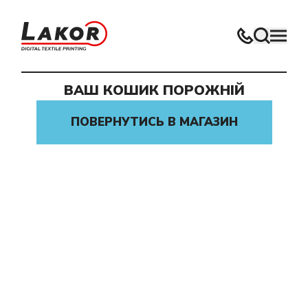
ВАШ КОШИК ПОРОЖНІЙ
Нічого не знайдено
ПОВЕРНУТИСЬ В МАГАЗИН