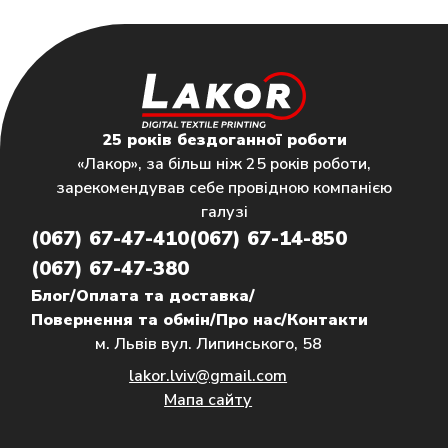
25 років бездоганної роботи
«Лакор», за більш ніж 25 років роботи,
зарекомендував себе провідною компанією
галузі
(067) 67-47-410
(067) 67-14-850
(067) 67-47-380
Блог
/
Оплата та доставка
/
Повернення та обмін
/
Про нас
/
Контакти
м. Львів вул. Липинського, 58
lakor.lviv@gmail.com
Мапа сайту